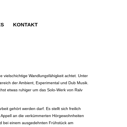
ES
KONTAKT
PROJEKT VON
e vielschichtige Wandlungsfähigkeit achtet. Unter
Bereich der Ambient, Experimental und Dub Musik.
hst etwas ruhiger um das Solo-Werk von Ralv
eit gehört werden darf. Es stellt sich freilich
 ein Appell an die verkümmerten Hörgewohnheiten
 und bei einem ausgedehnten Frühstück am