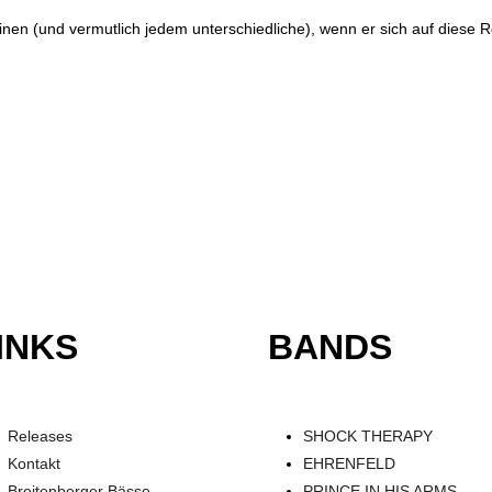
 (und vermutlich jedem unterschiedliche), wenn er sich auf diese Reis
INKS
BANDS
Releases
SHOCK THERAPY
Kontakt
EHRENFELD
Breitenberger Bässe
PRINCE IN HIS ARMS