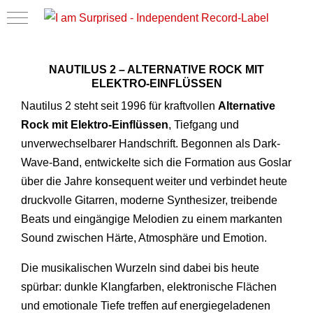
Mobile Menu Toggle
NAUTILUS 2 – ALTERNATIVE ROCK MIT
ELEKTRO-EINFLÜSSEN
Nautilus 2 steht seit 1996 für kraftvollen
Alternative
Rock mit Elektro-Einflüssen
, Tiefgang und
unverwechselbarer Handschrift. Begonnen als Dark-
Wave-Band, entwickelte sich die Formation aus Goslar
über die Jahre konsequent weiter und verbindet heute
druckvolle Gitarren, moderne Synthesizer, treibende
Beats und eingängige Melodien zu einem markanten
Sound zwischen Härte, Atmosphäre und Emotion.
Die musikalischen Wurzeln sind dabei bis heute
spürbar: dunkle Klangfarben, elektronische Flächen
und emotionale Tiefe treffen auf energiegeladenen