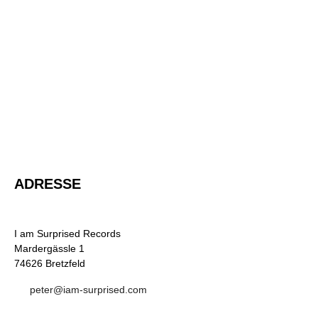
ADRESSE
I am Surprised Records
Mardergässle 1
74626 Bretzfeld
peter@iam-surprised.com