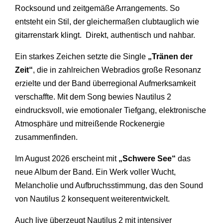
Rocksound und zeitgemäße Arrangements. So
entsteht ein Stil, der gleichermaßen clubtauglich wie
gitarrenstark klingt. Direkt, authentisch und nahbar.
Ein starkes Zeichen setzte die Single
„Tränen der
Zeit“
, die in zahlreichen Webradios große Resonanz
erzielte und der Band überregional Aufmerksamkeit
verschaffte. Mit dem Song bewies Nautilus 2
eindrucksvoll, wie emotionaler Tiefgang, elektronische
Atmosphäre und mitreißende Rockenergie
zusammenfinden.
Im August 2026 erscheint mit
„Schwere See“
das
neue Album der Band. Ein Werk voller Wucht,
Melancholie und Aufbruchsstimmung, das den Sound
von Nautilus 2 konsequent weiterentwickelt.
Auch live überzeugt Nautilus 2 mit intensiver