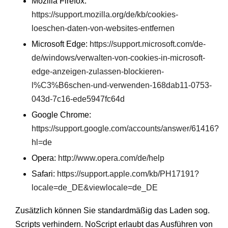
Mozilla Firefox:
https://support.mozilla.org/de/kb/cookies-
loeschen-daten-von-websites-entfernen
Microsoft Edge:
https://support.microsoft.com/de-
de/windows/verwalten-von-cookies-in-microsoft-
edge-anzeigen-zulassen-blockieren-
l%C3%B6schen-und-verwenden-168dab11-0753-
043d-7c16-ede5947fc64d
Google Chrome:
https://support.google.com/accounts/answer/61416?
hl=de
Opera:
http://www.opera.com/de/help
Safari:
https://support.apple.com/kb/PH17191?
locale=de_DE&viewlocale=de_DE
Zusätzlich können Sie standardmäßig das Laden sog.
Scripts verhindern. NoScript erlaubt das Ausführen von