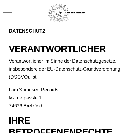
Mobile Menu Toggle
DATENSCHUTZ
VERANTWORTLICHER
Verantwortlicher im Sinne der Datenschutzgesetze,
insbesondere der EU-Datenschutz-Grundverordnung
(DSGVO), ist:
I am Surprised Records
Mardergässle 1
74626 Bretzfeld
IHRE
BETROFFENENRECHTE