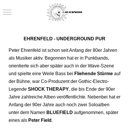
Mobile Menu Toggle
EHRENFELD - UNDERGROUND PUR
Peter Ehrenfeld ist schon seit Anfang der 80er Jahren
als Musiker aktiv. Begonnen hat er in Punkbands,
orientierte sich aber später auch in der Wave-Szene
und spielte eine Weile Bass bei
Fliehende Stürme
auf
der Bühne, war Co-Produ­zent der Gothic-Electro-
Legende
SHOCK THERAPY
, die bis Ende der 90er
Jahre zahlreiche Alben veröffentlichte. Nebenbei hat er
An­fang der 90er Jahre auch noch zwei Soloalben
unter dem Namen
BLUEFIELD
aufgenommen, später
eines als
Peter Field
.