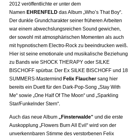
2012 veröffentlichte er unter dem
Namen
EHRENFELD
das Album „Who’s That Boy“.
Der dunkle Grundcharakter seiner früheren Arbeiten
war einem abwechslungsreichen Sound gewichen,
der sowohl mit atmosphärischen Momenten als auch
mit hypno­ti­schem Electro-Rock zu beeindrucken weiß.
Hier ist seine emotionale und musikalische Bezieh­ung
zu Bands wie SHOCK THERAPY oder SILKE
BISCHOFF spürbar. Der Ex SILKE BISCHOFF und 18
SUMMERS-Mastermind
Felix Flaucher
sang hier
bereits ein Duett für den Dark-Pop-Song „Stay With
Me“ sowie „One Half Of The Moon“ und „Sparkling
Star/Funkelnder Stern“.
Auch das neue Album
„Finsterwalde“
und die erste
Auskopplung „Flowers Burn All Evil“ wird von der
unverkennbaren Stimme des verstorbenen Felix