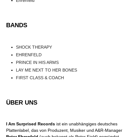
Ehrenfeld
BANDS
SHOCK THERAPY
EHRENFELD
PRINCE IN HIS ARMS
LAY ME NEXT TO HER BONES
FIRST CLASS & COACH
ÜBER UNS
I Am Surprised Records
ist ein unabhängiges deutsches
Plattenlabel, das von Produzent, Musiker und A&R-Manager
Peter Ehrenfeld
(auch bekannt als Peter Field) gegründet