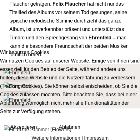
Flaucher getragen.
Felix Flaucher
hat nicht nur das
Titellied des Albums vor seinem Tod gesungen, seine
typische melodische Stim­me durchzieht das ganze
Album, ist unverkennbar präsent und unterstützt das
Timbre und den Sprechgesang von
Ehrenfeld
–
man
kann die besondere Freundschaft der beiden Musiker
Wir benutzen Cookies
förm­lich hören.
Wir nutzen Cookies auf unserer Website. Einige von ihnen sind
essenziell für den Betrieb der Seite, während andere uns
helfen, diese Website und die Nutzererfahrung zu verbessern
(Tracking Cookies). Sie können selbst entscheiden, ob Sie die
Cookies zulassen möchten. Bitte beachten Sie, dass bei einer
Ablehnung womöglich nicht mehr alle Funktionalitäten der
Seite zur Verfügung stehen.
Akzeptieren
Ablehnen
Weitere Informationen
|
Impressum