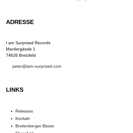
ADRESSE
I am Surprised Records
Mardergässle 1
74626 Bretzfeld
peter@iam-surprised.com
LINKS
Releases
Kontakt
Breitenberger Bässe